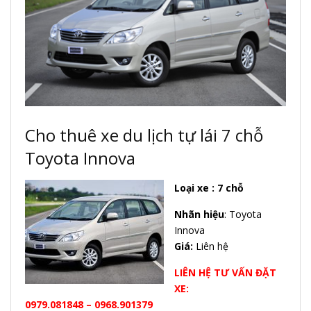
Cho thuê xe du lịch tự lái 7 chỗ
Toyota Innova
Loại xe : 7 chỗ
Nhãn hiệu
: Toyota
Innova
Giá:
Liên hệ
LIÊN HỆ TƯ VẤN ĐẶT
XE:
0979.081848 – 0968.901379