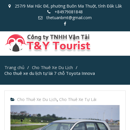
257/9 Mai Hắc Đế, phường Buôn Ma Thuột, tỉnh Đắk Lắk
+84979081848
thetuanbmt@gmail.com
facebook
Trang chủ
Cho Thuê Xe Du Lịch
Cho thuê xe du lịch tự lái 7 chỗ Toyota Innova
Cho Thuê Xe Du Lịch
,
Cho Thuê Xe Tự Lái