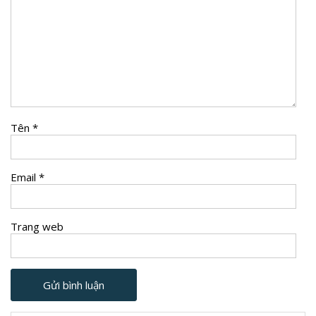
Tên
*
Email
*
Trang web