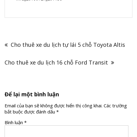
Điều
hướng
Cho thuê xe du lịch tự lái 5 chỗ Toyota Altis
bài
viết
Cho thuê xe du lịch 16 chỗ Ford Transit
Để lại một bình luận
Email của bạn sẽ không được hiển thị công khai.
Các trường
bắt buộc được đánh dấu
*
Bình luận
*